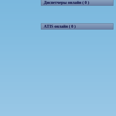
Диспетчеры онлайн ( 0 )
ATIS онлайн ( 0 )