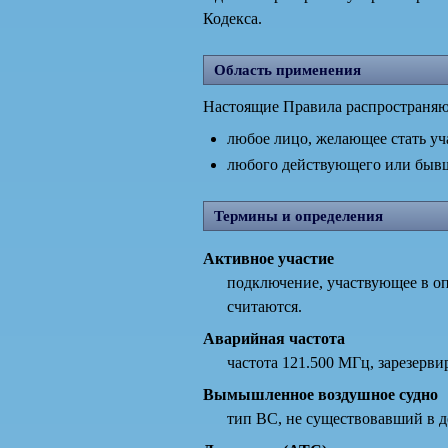
Кодекса.
Область применения
Настоящие Правила распространяю
любое лицо, желающее стать у
любого действующего или бывше
Термины и определения
Активное участие
подключение, участвующее в о
считаются.
Аварийная частота
частота 121.500 МГц, зарезерв
Вымышленное воздушное судно
тип ВС, не существовавший в д