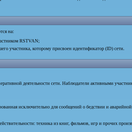
тся на:
частником RSTVAN;
го участника, которому присвоен идентификатор (ID) сети.
перативной деятельности сети. Наблюдатели активными участни
ированная исключительно для сообщений о бедствии и аварийной
ействительности: техника из книг, фильмов, игр и прочих произ