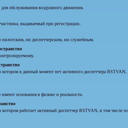
и для обслуживания воздушного движения.
частника, выдаваемый при регистрации.
и пилотским, ни диспетчерским, ни служебным.
остранство
 контролируемому.
странство
в котором в данный момент нет активного диспетчера RSTVAN, 
е имеют основания в физике и реальности.
ранство
в котором работает активный диспетчер RSTVAN, в том числе п