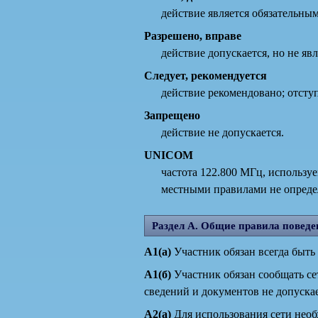
действие является обязательным
Разрешено, вправе
действие допускается, но не яв
Следует, рекомендуется
действие рекомендовано; отсту
Запрещено
действие не допускается.
UNICOM
частота 122.800 МГц, использу
местными правилами не опреде
Раздел А. Общие правила поведе
А1(а)
Участник обязан всегда быть
А1(б)
Участник обязан сообщать се
сведений и документов не допуска
А2(а)
Для использования сети необх