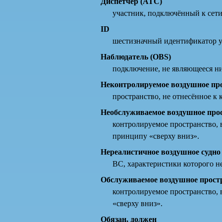
Диспетчер (ATC)
участник, подключённый к сет
ID
шестизначный идентификатор у
Наблюдатель (OBS)
подключение, не являющееся н
Неконтролируемое воздушное пр
пространство, не отнесённое к
Необслуживаемое воздушное про
контролируемое пространство, 
принципу «сверху вниз».
Нереалистичное воздушное судно
ВС, характеристики которого н
Обслуживаемое воздушное прост
контролируемое пространство, 
«сверху вниз».
Обязан, должен