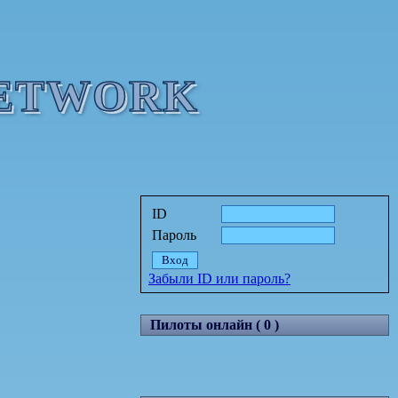
NETWORK
ID
Пароль
Забыли ID или пароль?
Пилоты онлайн ( 0 )