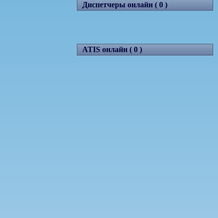
Диспетчеры онлайн ( 0 )
ATIS онлайн ( 0 )