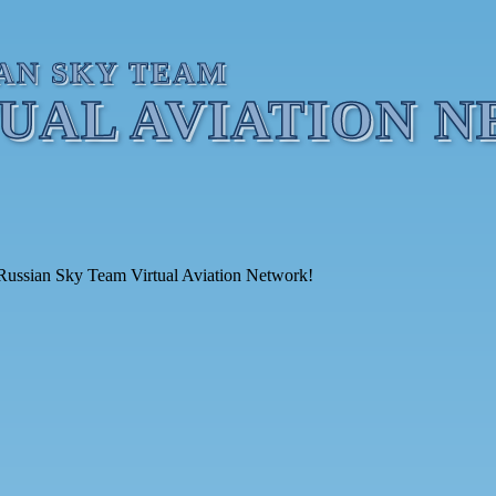
AN SKY TEAM
TUAL AVIATION 
ussian Sky Team Virtual Aviation Network!