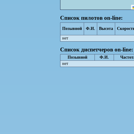
Список пилотов on-line:
Позывной
Ф.И.
Высота
Скорост
нет
Список диспетчеров on-line:
Позывной
Ф.И.
Частот
нет